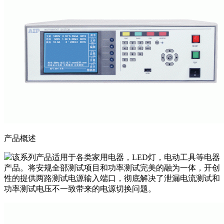
产品概述
该系列产品适用于各类家用电器，LED灯，电动工具等电器
产品。将安规全部测试项目和功率测试完美的融为一体，开创
性的提供两路测试电源输入端口，彻底解决了泄漏电流测试和
功率测试电压不一致带来的电源切换问题。