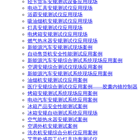
轻卡货车安规测试设备应用现场
电动工具安规测试仪应用现场
浴霸安规测试仪应用现场
吸油烟机安规测试仪应用现场
灯具安规测试仪应用现场
电烤箱安规测试仪应用现场
燃气热水器安规测试仪应用现场
新能源汽车安规测试现场案例
自动售货机安全性能测试应用案例
新能源汽车安规综合测试系统现场应用案例
空调安规综合测试仪现场应用案例
新能源汽车安规测试系统现场应用案例
油烟机安规测试仪应用案例
医疗安规综合测试仪应用案例——胶囊内镜控制器
烤箱安规测试系统现场应用案例
电动汽车安规测试系统应用案例
冰箱产品安全性能测试案例
冰箱安规自动测试系统应用现场
空气能热水器安规测试案例
空调外机安规测试案例
洗衣机安规综合分析仪应用案例
艾普欧盛四工位灯具功率测试仪