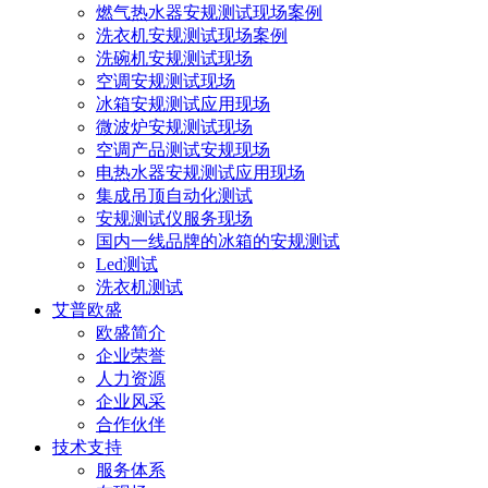
燃气热水器安规测试现场案例
洗衣机安规测试现场案例
洗碗机安规测试现场
空调安规测试现场
冰箱安规测试应用现场
微波炉安规测试现场
空调产品测试安规现场
电热水器安规测试应用现场
集成吊顶自动化测试
安规测试仪服务现场
国内一线品牌的冰箱的安规测试
Led测试
洗衣机测试
艾普欧盛
欧盛简介
企业荣誉
人力资源
企业风采
合作伙伴
技术支持
服务体系