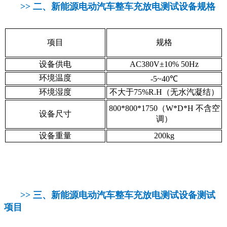
>> 二、
新能源电动汽车整车充放电测试设备规格
项目
规格
设备供电
AC380V±10% 50Hz
环
境温度
-5~40℃
环境湿度
不大于75%R.H（无水汽凝结）
800*800*1750（W*D*H 不含空
设备尺寸
调）
设备重量
200kg
>> 三、
新能源电动汽车整车充放电测试设备测试
项目