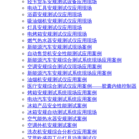
轻卡货车安规测试设备应用现场
电动工具安规测试仪应用现场
浴霸安规测试仪应用现场
吸油烟机安规测试仪应用现场
灯具安规测试仪应用现场
电烤箱安规测试仪应用现场
燃气热水器安规测试仪应用现场
新能源汽车安规测试现场案例
自动售货机安全性能测试应用案例
新能源汽车安规综合测试系统现场应用案例
空调安规综合测试仪现场应用案例
新能源汽车安规测试系统现场应用案例
油烟机安规测试仪应用案例
医疗安规综合测试仪应用案例——胶囊内镜控制器
烤箱安规测试系统现场应用案例
电动汽车安规测试系统应用案例
冰箱产品安全性能测试案例
冰箱安规自动测试系统应用现场
空气能热水器安规测试案例
空调外机安规测试案例
洗衣机安规综合分析仪应用案例
艾普欧盛四工位灯具功率测试仪