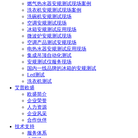
燃气热水器安规测试现场案例
洗衣机安规测试现场案例
洗碗机安规测试现场
空调安规测试现场
冰箱安规测试应用现场
微波炉安规测试现场
空调产品测试安规现场
电热水器安规测试应用现场
集成吊顶自动化测试
安规测试仪服务现场
国内一线品牌的冰箱的安规测试
Led测试
洗衣机测试
艾普欧盛
欧盛简介
企业荣誉
人力资源
企业风采
合作伙伴
技术支持
服务体系