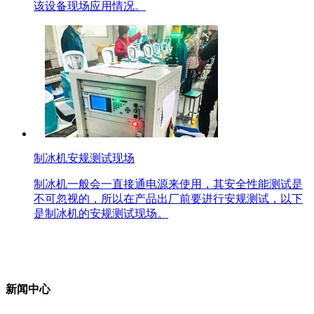
该设备现场应用情况。
制冰机安规测试现场
制冰机一般会一直接通电源来使用，其安全性能测试是
不可忽视的，所以在产品出厂前要进行安规测试，以下
是制冰机的安规测试现场。
新闻中心